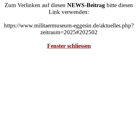
Direkt zum Seiteninhalt
Zum Verlinken auf diesen
NEWS-Beitrag
bitte diesen
Link verwenden:
https://www.militaermuseum-eggesin.de/aktuelles.php?
zeitraum=2025#202502
Fenster schliessen